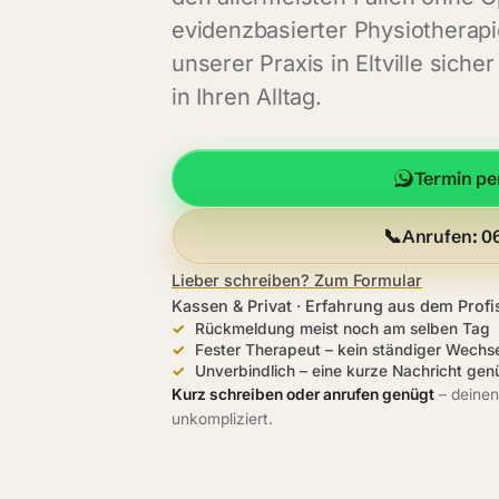
evidenzbasierter Physiotherapie
unserer Praxis in Eltville sic
in Ihren Alltag.
Termin p
📞
Anrufen: 0
Lieber schreiben? Zum Formular
Kassen & Privat · Erfahrung aus dem Profi
Rückmeldung meist noch am selben Tag
Fester Therapeut – kein ständiger Wechs
Unverbindlich – eine kurze Nachricht gen
Kurz schreiben oder anrufen genügt
– deinen
unkompliziert.