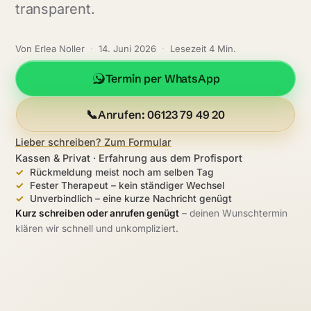
transparent.
Von Erlea Noller
·
14. Juni 2026
·
Lesezeit 4 Min.
Termin per WhatsApp
📞
Anrufen: 06123 79 49 20
Lieber schreiben? Zum Formular
Kassen & Privat · Erfahrung aus dem Profisport
Rückmeldung meist noch am selben Tag
Fester Therapeut – kein ständiger Wechsel
Unverbindlich – eine kurze Nachricht genügt
Kurz schreiben oder anrufen genügt
– deinen Wunschtermin
klären wir schnell und unkompliziert.