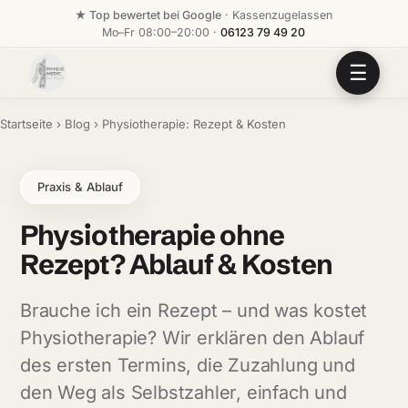
★ Top bewertet bei Google
· Kassenzugelassen
Mo–Fr 08:00–20:00 ·
06123 79 49 20
☰
Startseite
›
Blog
› Physiotherapie: Rezept & Kosten
Praxis & Ablauf
Physiotherapie
ohne
Rezept?
Ablauf
&
Kosten
Brauche ich ein Rezept – und was kostet
Physiotherapie? Wir erklären den Ablauf
des ersten Termins, die Zuzahlung und
den Weg als Selbstzahler, einfach und