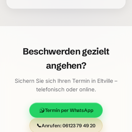
Beschwerden gezielt
angehen?
Sichern Sie sich Ihren Termin in Eltville –
telefonisch oder online.
Termin per WhatsApp
📞
Anrufen: 06123 79 49 20